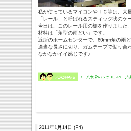
私が使っているマイコンやＩＣ等は、大
「レール」と呼ばれるスティック状のケ
今日は、このレール用の棚を作りました
材料は「角型の雨どい」です。
近所のホームセンターで、60mm角の雨
適当な長さに切り、ガムテープで貼り合
なかなかイイ感じです♪
2011年1月14日 (Fri)