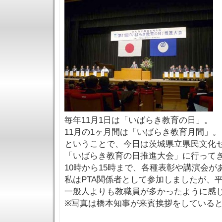
毎年11月1日は「いばらき教育の日」。
11月の1ヶ月間は「いばらき教育月間」。
ということで、今日は茨城県立県民文化
「いばらき教育の日推進大会」に行って
10時から15時まで、各種表彰や講演会が
私はPTA関係者として参加しましたが、
一般人よりも教職員が多かったように感
※写真は橋本知事が来賓挨拶をしている