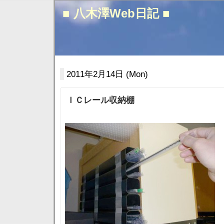
■ 八木澤Web日記 ■
2011年2月14日 (Mon)
ＩＣレール収納棚