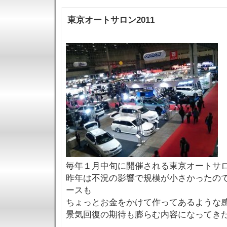
東京オートサロン2011
毎年１月中旬に開催される東京オートサ
昨年は不況の影響で規模が小さかったの
ースも
ちょっとお金をかけて作ってあるような
景気回復の期待も膨らむ内容になってき