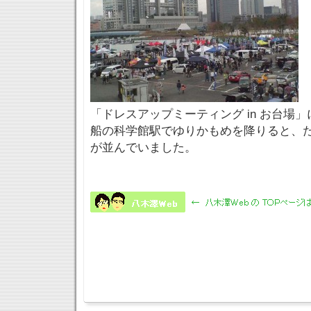
「ドレスアップミーティング in お台場
船の科学館駅でゆりかもめを降りると、
が並んでいました。