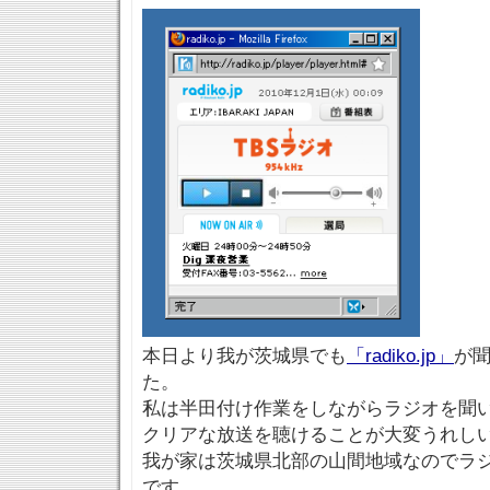
本日より我が茨城県でも
「radiko.jp」
が
た。
私は半田付け作業をしながらラジオを聞いてい
クリアな放送を聴けることが大変うれし
我が家は茨城県北部の山間地域なのでラ
です。