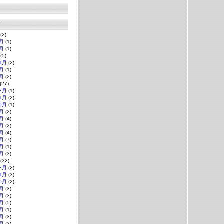
グ
(2)
月
(1)
月
(1)
(5)
1月
(2)
月
(1)
月
(2)
(27)
2月
(1)
1月
(2)
0月
(1)
月
(2)
月
(4)
月
(2)
月
(4)
月
(7)
月
(1)
月
(3)
(32)
2月
(2)
1月
(3)
0月
(2)
月
(3)
月
(3)
月
(5)
月
(1)
月
(3)
月
(2)