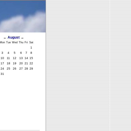
←
August
→
Mon
Tue
Wed
Thu
Fri
Sat
1
3
4
5
6
7
8
10
11
12
13
14
15
17
18
19
20
21
22
24
25
26
27
28
29
31