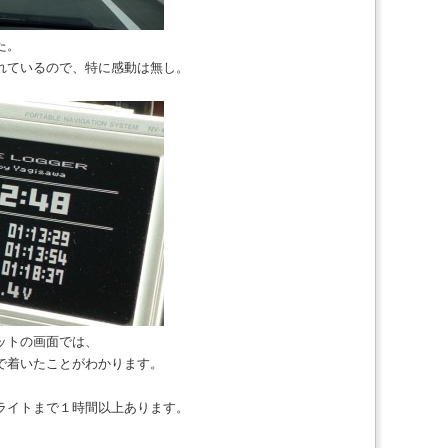
た。
れているので、特に感動は無し。
ットの画面では、
で着いたことがわかります。
ライトまで１時間以上あります。