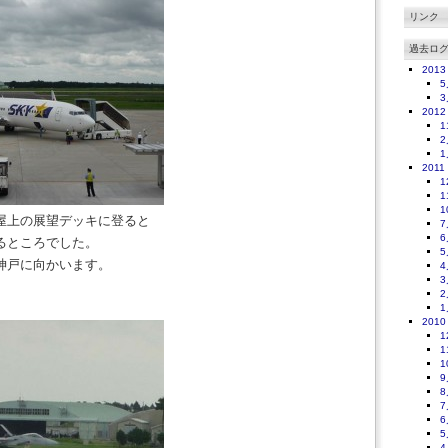
リンク
過去ロ
2013
5
3
2012
1
2
1
2011
1
1
1
屋上の展望デッキに登ると
7
6
るところでした。
5
神戸に向かいます。
4
3
2
1
2010
1
1
1
9
8
7
6
5
4