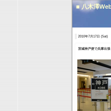
■ 八木澤We
2010年7月17日 (Sat)
茨城神戸便で兵庫出張