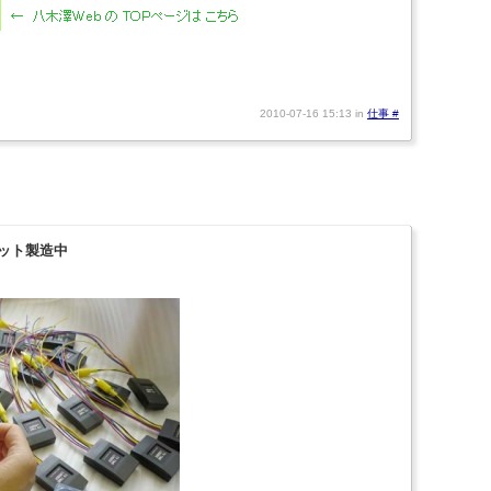
2010-07-16 15:13 in
仕事
#
ット製造中