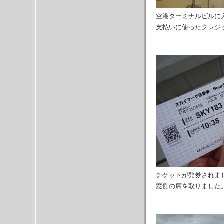
空港ターミナルビルに
支払いに使ったクレジ
チケットが発券されま
窓側の席を取りました