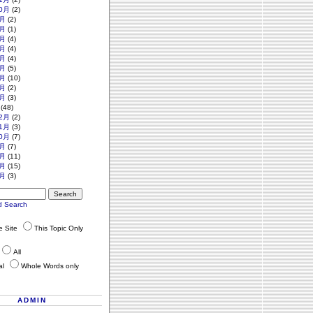
0月
(2)
月
(2)
月
(1)
月
(4)
月
(4)
月
(4)
月
(5)
月
(10)
月
(2)
月
(3)
(48)
2月
(2)
1月
(3)
0月
(7)
月
(7)
月
(11)
月
(15)
月
(3)
d Search
re Site
This Topic Only
All
al
Whole Words only
ADMIN