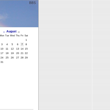
BBS
ﾞ
←
August
→
Mon
Tue
Wed
Thu
Fri
Sat
1
3
4
5
6
7
8
10
11
12
13
14
15
17
18
19
20
21
22
24
25
26
27
28
29
31