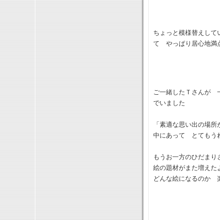
ちょっと模様替えして
て やっぱり居心地満
ご一緒したＴさんが 
でいました
「素適な思い出の場所
中にあって とてもう
もうお一方のひだまり
絵の題材がまた増えた
どんな絵になるのか 