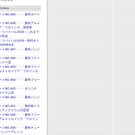
ntries
トNO.469・・・新作ガーベ
トNO.468・・・新作アルス
ア「フロリンカ」③④⑤
・リバイバル2026～これまで
ラ作品
・リバイバル2026～初代オリ
000年6月
トNO.467・・・新作パンジ
トNO.466・・・新作フリー
ンジー③
トNO.465・・・新作フリー
ルストロメリア「フロリンカ」
トNO.464・・・新作フリー
トNO.463・・・オリジナ
スリウム④
トNO.462・・・新作パンジ
トNO.461・・・新作初トラ
とアンスリウム①②③
トNO.460・・・新作フリー
アルストロメリア「フロリン
トNO.459・・・新作チュー
パンジーアレンジ