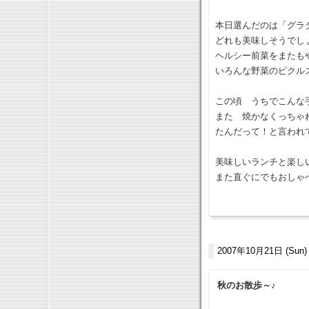
本日選んだのは「グラ
どれも美味しそうでし
ヘルシー前菜をまたも
いろんな野菜のピクル
この頃 うちでこんな
また 焼かなくっちゃ
たんだって！と言われ
美味しいランチと楽し
また直ぐにでもおしゃ
2007年10月21日 (Sun)
秋のお散歩～♪