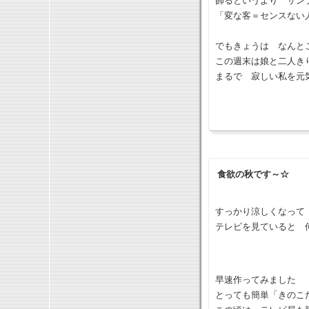
飾るというより サン
「変な客＝センスない
でもきょうは なんと
この週末は娘と二人き
まるで 寂しい私を元
食欲の秋です～☆
すっかり涼しくなって
テレビを見ていると 
早速作ってみました
とっても簡単「きのこ