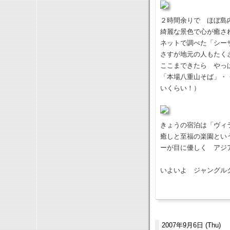
２時間余りで ほぼ島
綺麗な景色で心が癒さ
ネットで調べた「シー
さすが地元の人もたく
ここまできたら やっ
「本場八重山そば」・
いくらい！）
きょうの宿泊は「ヴィ
癒しと至福の楽園とい
ーが目に優しく アジ
いよいよ ジャングル
2007年9月6日 (Thu)