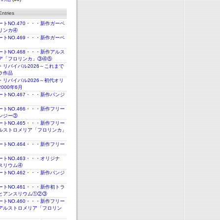
ntries
トNO.470・・・新作ガーベ
リンカ④
トNO.469・・・新作ガーベ
トNO.468・・・新作アルス
ア「フロリンカ」③④⑤
・リバイバル2026～これまで
ラ作品
・リバイバル2026～初代オリ
000年6月
トNO.467・・・新作パンジ
トNO.466・・・新作フリー
ンジー③
トNO.465・・・新作フリー
ルストロメリア「フロリンカ」
トNO.464・・・新作フリー
トNO.463・・・オリジナ
スリウム④
トNO.462・・・新作パンジ
トNO.461・・・新作初トラ
とアンスリウム①②③
トNO.460・・・新作フリー
アルストロメリア「フロリン