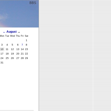
BBS
ﾞ
←
August
→
Mon
Tue
Wed
Thu
Fri
Sat
1
3
4
5
6
7
8
10
11
12
13
14
15
17
18
19
20
21
22
24
25
26
27
28
29
31