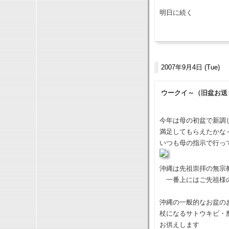
明日に続く
2007年9月4日 (Tue)
ウークイ～（旧盆お送
今年は母の初盆で新調
満足してもらえたかな
いつも母の指示で行っ
沖縄は先祖崇拝の無宗
一番上にはご先祖様の
沖縄の一般的なお盆の
杖になるサトウキビ・
お供えします