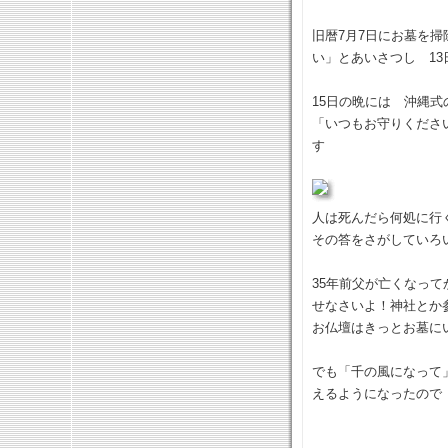
旧暦7月7日にお墓を
い」とあいさつし 1
15日の晩には 沖縄
「いつもお守りくださ
す
人は死んだら何処に行
その答をさがしていろ
35年前父が亡くなっ
せなさいよ！神社とか
お仏壇はきっとお墓に
でも「千の風になって
えるようになったので