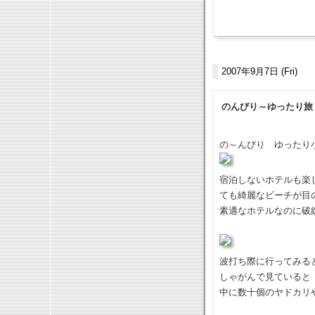
2007年9月7日 (Fri)
のんびり～ゆったり旅
の～んびり ゆったり
宿泊しないホテルも楽
ても綺麗なビーチが目
素適なホテルなのに破
波打ち際に行ってみる
しゃがんで見ていると
中に数十個のヤドカリ