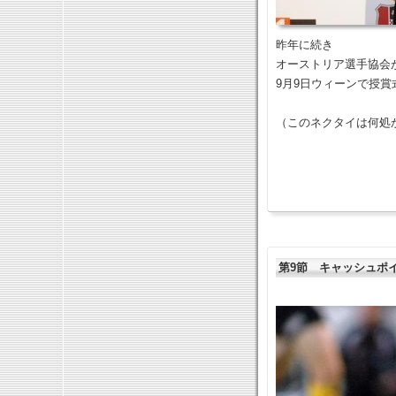
昨年に続き
オーストリア選手協会
9月9日ウィーンで授
（このネクタイは何処
第9節 キャッシュポ