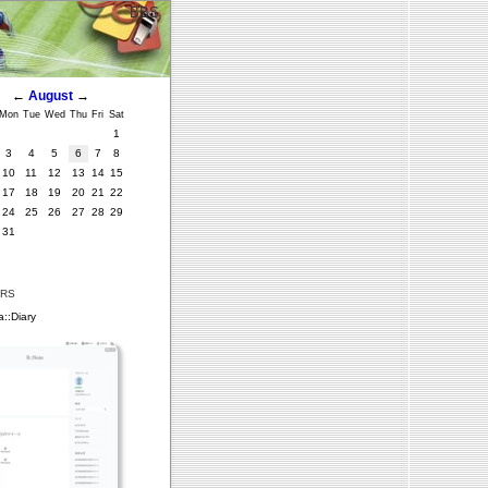
BBS
←
August
→
Mon
Tue
Wed
Thu
Fri
Sat
1
3
4
5
6
7
8
10
11
12
13
14
15
17
18
19
20
21
22
24
25
26
27
28
29
31
ERS
::Diary