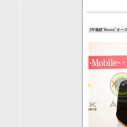
2年連続"Bruno"オ