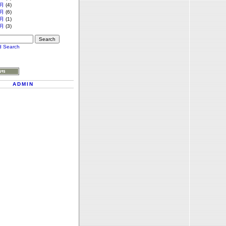
月
(4)
月
(6)
月
(1)
月
(3)
d Search
ADMIN