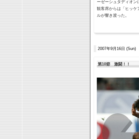
ーゼーシュタディオンに
観客席からは「ヒッケ
ルが響き渡った。
2007年9月16日 (Sun)
第10節 激闘！！