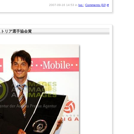
2007-09-16 14:53 in
Ivo
|
Comments (32)
#
ーストリア選手協会賞