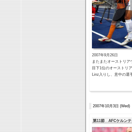
2007年9月26日
またまたオーストリア
目下1位のオーストリア
Linz入りし、意中の
2007年10月3日 (Wed)
第11節 AFCケルンテ