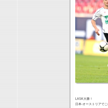
LASK大勝！
日本-オーストリアで