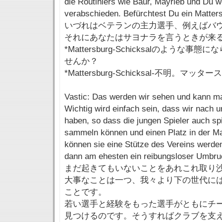
die Routiniers wie Baur, Mayrleb und Du w
verabschieden. Befürchtest Du ein Matter
いづれはベテランの主力選手、例えばバ
それにあなたはサヨナラを言うときが来
*Mattersburg-Schicksalのような
せんか？
*Mattersburg-Schicksal-不明。マ
Vastic: Das werden wir sehen und kann ma
Wichtig wird einfach sein, dass wir nach 
haben, so dass die jungen Spieler auch sp
sammeln können und einen Platz in der Ma
können sie eine Stütze des Vereins werde
dann am ehesten ein reibungsloser Umbruc
まだ起きてもいないことをあれこれ取り
大事なことは一つ、我々より下の世代に
ことです。
若い選手と経験をもった選手がともにチ
見つけるのです。そうすればクラブを支