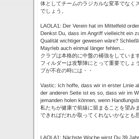
体としてチームのラジカルな変革でなく
でしょう。
LAOLA1: Der Verein hat im Mittelfeld orden
Denkst Du, dass im Angriff vielleicht ein 
Qualität wichtiger gewesen wäre? Schließ
Mayrleb auch einmal länger fehlen...
クラブは本格的に中盤の補強をしていま
フィルダーは攻撃陣にとって重要でしょ
プが不在の時には・・
Vastic: Ich hoffe, dass wir in erster Linie 
der anderen Seite ist es so, dass wir im 
jemanden holen können, wenn Handlungsbe
私たちが健康で前線に留まることを望み
できればだれか取ってくれないかなとも
LAOLA1: Nächste Woche wirst Du 39 Jahre