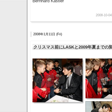
Bernhard Kastler
2008-10-04
2008年1月11日 (Fri)
クリスマス前にLASKと2009年夏までの