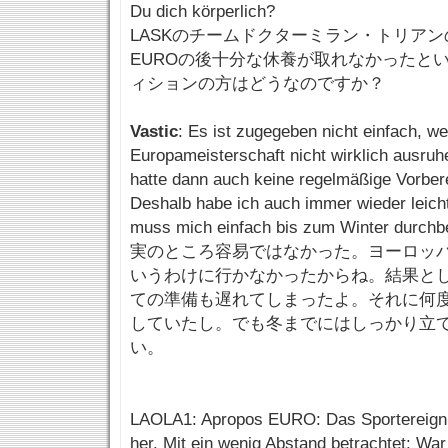
Du dich körperlich?
LASKのチームドクターミラン・トリア
EUROの後十分な休養が取れなかったと
ィションの方はどうなのですか？
Vastic
: Es ist zugegeben nicht einfach, we
Europameisterschaft nicht wirklich ausruh
hatte dann auch keine regelmäßige Vorbere
Deshalb habe ich auch immer wieder leicht
muss mich einfach bis zum Winter durchb
実のところ容易ではなかった。ヨーロッ
いうわけに行かなかったからね。結果と
ての準備も遅れてしまったよ。それに何
していたし。でも冬までにはしっかり立
い。
LAOLA1: Apropos EURO: Das Sportereignis
her. Mit ein wenig Abstand betrachtet: War 