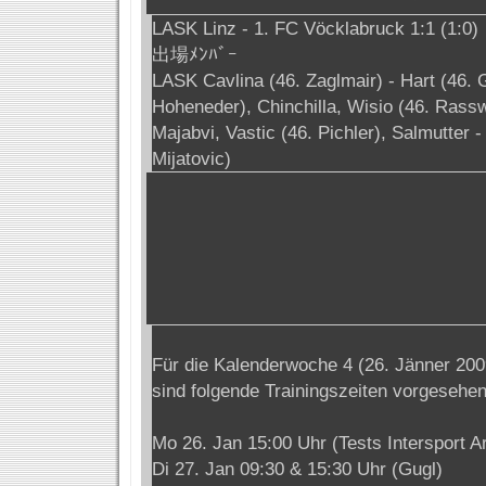
LASK Linz - 1. FC Vöcklabruck 1:1 (1:0)
出場ﾒﾝﾊﾞｰ
LASK Cavlina (46. Zaglmair) - Hart (46. 
Hoheneder), Chinchilla, Wisio (46. Rassw
Majabvi, Vastic (46. Pichler), Salmutter -
Mijatovic)
Für die Kalenderwoche 4 (26. Jänner 200
sind folgende Trainingszeiten vorgesehen
Mo 26. Jan 15:00 Uhr (Tests Intersport A
Di 27. Jan 09:30 & 15:30 Uhr (Gugl)