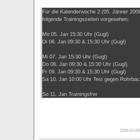
Für die Kalenderwoche 2 (05. Jänner 2009
folgende Trainingszeiten vorgesehen:
Mo 05. Jan 15:30 Uhr (Gugl)
Di 06. Jan 09:30 & 15:30 Uhr (Gugl)
Mi 07. Jan 15:30 Uhr (Gugl)
Do 08. Jan 09:30 & 15:30 Uhr (Gugl)
Fr 09. Jan 09:30 & 15:30 Uhr (Gugl)
Sa 10. Jan 10:00 Uhr Test gegen Rohrbac
So 11. Jan Trainingsfrei
2009-01-08