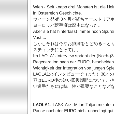
Wien - Seit knapp drei Monaten ist die H
in Österreich Geschichte.
ウィーン発-約3ヶ月が経ちオーストリア
ヨーロッパ選手権は歴史になった。
Aber sie hat hinterlässt immer noch Spure
Vastic.
しかしそれは今なお痕跡をとどめる－と
スティッチにとっては。
Im LAOLA1-Interview spricht der (Noch-)3
Regeneration nach der EURO, bescheidene
Wichtigkeit der Integration von jungen Spie
LAOLA1のインタビューで（まだ）38
容はEURO後の短い回復期間について、
い選手たちには統一性が重要なことなど
LAOLA1:
LASK-Arzt Milan Toljan meinte, 
Pause nach der EURO nicht unbedingt gut 