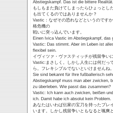
Abstiegskampf. Das ist die bittere Realität
もしもまた負けてしまったらひょっとし
も出てくるのではありませんか？
Vastic：なぜその恐れなどというので
格危機の
戦いに突っ込んでいます。
Einen Ivica Vastic im Abstiegskampf, das 
Vastic: Das stimmt. Aber im Leben ist al
flexibel sein.
イヴィツァ・ヴァスティッチが残留争い
Vastic:まさしく。しかし人生には何だ
ら。フレキシブルでないといけませんね
Sie sind bekannt für Ihre fußballerisch seh
Abstiegskampf muss man aber zwicken, b
zu überleben. Wie passt das zusammen?
Vastic: Ich kann auch zwicken, beißen und
ich. Damit habe ich absolut kein Problem.
あなたはいわば伝家の宝刀を持ったプレ
います。しかし残留争いともなると颯爽