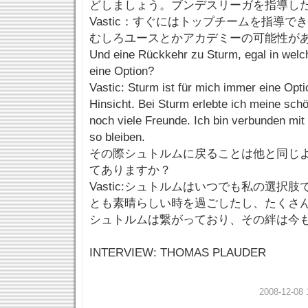
どしましょう。ブンデスリーガを指導し
Vastic：すぐにはトップチームを指導
むしろユースとかアカデミーの可能性が
Und eine Rückkehr zu Sturm, egal in welch
eine Option?
Vastic: Sturm ist für mich immer eine Opti
Hinsicht. Bei Sturm erlebte ich meine schö
noch viele Freunde. Ich bin verbunden mit
so bleiben.
その際シュトルムに戻ることは他と同じ
てありますか？
Vastic:シュトルムはいつでも私の選択
とも素晴らしい時を過ごしたし、たくさ
シュトルムは繋がっており、その絆は今
INTERVIEW: THOMAS PLAUDER
2008-12-08 