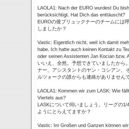
LAOLA1: Nach der EURO wurdest Du bishe
berücksichtigt. Hat Dich das enttäuscht?
EUROの後ブリュックナーのチームには
しましたか？
Vastic: Eigentlich nicht, weil ich damit m
habe. Ich hatte auch keinen Kontakt zu T
oder seinen Assistenten Jan Kocian bzw. 
いいえ、全然。予想できていましたから
ナー、アシスタントのヤン・コシアン、
ルツォークの誰からも連絡がありません
LAOLA1: Kommen wir zum LASK: Wie fällt 
Viertels aus?
LASKについて伺いましょう。リーグの1
ようにとらえてますか？
Vastic: Im Großen und Ganzen können wir 