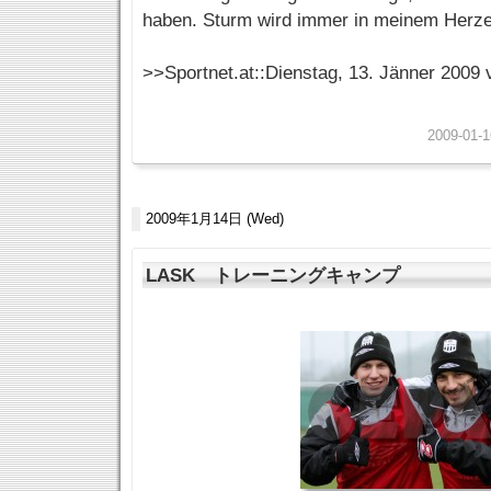
haben. Sturm wird immer in meinem Herze
>>Sportnet.at::Dienstag, 13. Jänner 2009
2009-01-1
2009年1月14日 (Wed)
LASK トレーニングキャンプ