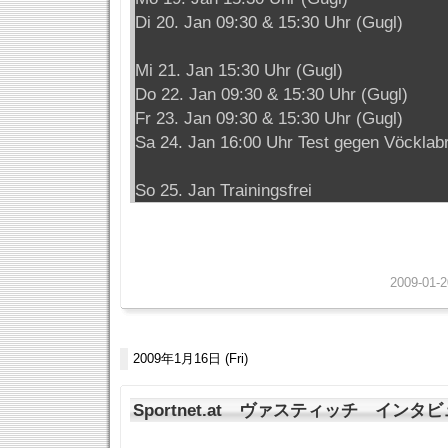
Di 20. Jan 09:30 & 15:30 Uhr (Gugl)
Mi 21. Jan 15:30 Uhr (Gugl)
Do 22. Jan 09:30 & 15:30 Uhr (Gugl)
Fr 23. Jan 09:30 & 15:30 Uhr (Gugl)
Sa 24. Jan 16:00 Uhr Test gegen Vöcklab
So 25. Jan Trainingsfrei
2009-01-2
2009年1月16日 (Fri)
Sportnet.at ヴァスティッチ インタ