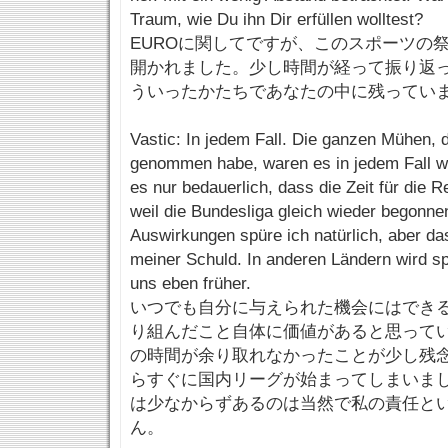
Traum, wie Du ihn Dir erfüllen wolltest?
EUROに関してですが、このスポーツの
開かれました。少し時間が経って振り返
ういったかたちであなたの中に残ってい
Vastic: In jedem Fall. Die ganzen Mühen, d
genommen habe, waren es in jedem Fall we
es nur bedauerlich, dass die Zeit für die R
weil die Bundesliga gleich wieder begonne
Auswirkungen spüre ich natürlich, aber das
meiner Schuld. In anderen Ländern wird sp
uns eben früher.
いつでも自分に与えられた機会にはでき
り組んだこと自体に価値があると思って
の時間が余り取れなかったことが少し残
らすぐに国内リーグが始まってしまいま
は少なからずあるのは当然で私の責任と
ん。