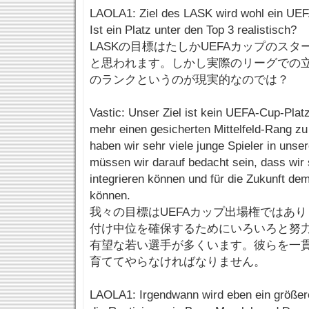
LAOLA1: Ziel des LASK wird wohl ein UEFA
Ist ein Platz unter den Top 3 realistisch?
LASKの目標はたしかUEFAカップのス
と思われます。しかし実際のリーグでの
のランクというのが現実的なのでは？
Vastic: Unser Ziel ist kein UEFA-Cup-Platz
mehr einen gesicherten Mittelfeld-Rang z
haben wir sehr viele junge Spieler in uns
müssen wir darauf bedacht sein, dass wir
integrieren können und für die Zukunft d
können.
我々の目標はUEFAカップ出場権ではあ
付け中位を確保するためにいろいろと努
有望な若い選手が多くいます。彼らを一
育ててやらなければなりません。
LAOLA1: Irgendwann wird eben ein größer