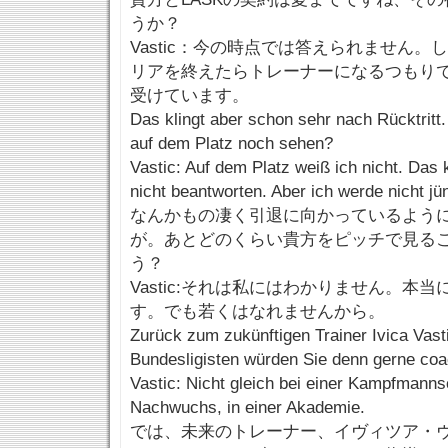
うか？
Vastic：今の時点では答えられません
リアを終えたらトレーナーになるつもり
受けています。
Das klingt aber schon sehr nach Rücktritt
auf dem Platz noch sehen?
Vastic: Auf dem Platz weiß ich nicht. Das 
nicht beantworten. Aber ich werde nicht jü
なんかもの凄く引退に向かっているよう
が。あとどのくらい貴方をピッチで見る
う？
Vastic:それは私にはわかりません。本
す。でも若くはなれませんから。
Zurück zum zukünftigen Trainer Ivica Vas
Bundesligisten würden Sie denn gerne co
Vastic: Nicht gleich bei einer Kampfmanns
Nachwuchs, in einer Akademie.
では、未来のトレーナー、イヴィツア・