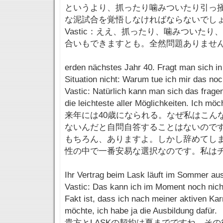
というより、抓ったり噛みついたり引っ
な泥試合を覚悟しなければならないでし
Vastic：ええ、抓ったり、噛みついた
合いもできますとも。全然問題ありませ
erden nächstes Jahr 40. Fragt man sich in
Situation nicht: Warum tue ich mir das no
Vastic: Natürlich kann man sich das frage
die leichteste aller Möglichkeiten. Ich möc
来年には40歳になられる。なぜ私はこん
ないんだと自問自答することはないので
もちろん、ありますよ。しかし辞めてし
性の中で一番安易な選択なのです。私は
Ihr Vertrag beim Lask läuft im Sommer a
Vastic: Das kann ich im Moment noch nich
Fakt ist, dass ich nach meiner aktiven Karr
möchte, ich habe ja die Ausbildung dafür.
貴方とLASKの契約は夏までですね、そ