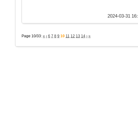
2024-03-31 16:
Page 10/33:
«
‹
6
7
8
9
10
11
12
13
14
›
»