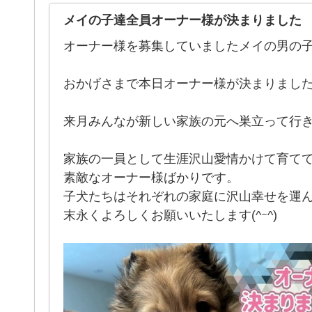
メイの子達全員オーナー様が決まりました
オーナー様を募集していましたメイの男の
おかげさまで本日オーナー様が決まりまし
来月みんなが新しい家族の元へ巣立って行きます(
家族の一員として生涯沢山愛情かけて育て
素敵なオーナー様ばかりです。
子犬たちはそれぞれの家庭に沢山幸せを運んでいきま
末永くよろしくお願いいたします(^ｰ^)