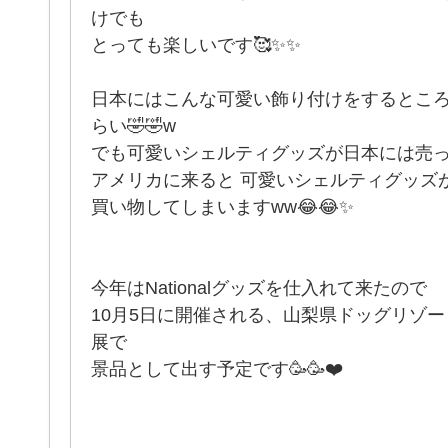
けでも
とっても楽しいです🥰✨✨
日本にはこんな可愛い飾り付けをするとこ
らい🤣🤣w
でも可愛いシェルティグッズが日本には売っ
アメリカに来ると 可愛いシェルティグッズ
買い物してしまいますww😂😂✨
今年はNationalグッズを仕入れて来たので
10月5日に開催される、山梨県ドッグリゾー
展で
景品として出す予定です🥳🥳❤️