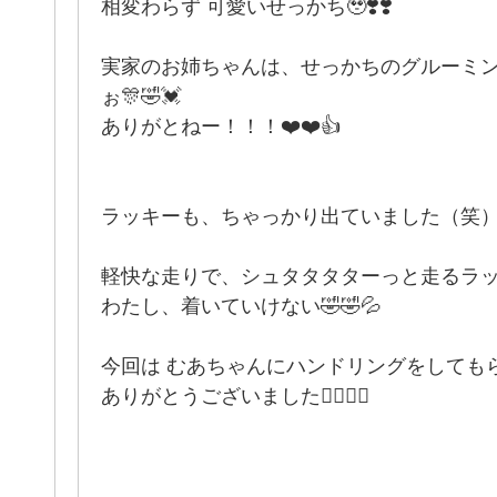
相変わらず 可愛いせっかち🥹❣️❣️
実家のお姉ちゃんは、せっかちのグルーミ
ぉ🎊🤣💓
ありがとねー！！！❤️❤️👍
ラッキーも、ちゃっかり出ていました（笑）
軽快な走りで、シュタタタターっと走るラ
わたし、着いていけない🤣🤣💦
今回は むあちゃんにハンドリングをしてもら
ありがとうございました🙇🏻‍♀️✨