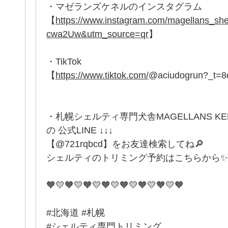
・マゼランズケネルのインスタグラム
【
https://www.instagram.com/magellans_
cwa2Uw&utm_source=qr
】
・TikTok
【
https://www.tiktok.com/
@aciudogrun?_t=
・札幌シェルティ専門犬舎MAGELLANS K
の 公式LINE ↓↓↓
【@721rqbcd】をお友達検索してね🔎
シェルティのトリミング予約はこちらから✨
🧡💛🧡💛🧡💛🧡💛🧡💛🧡💛🧡💛🧡
#北海道 #札幌
#シェルティ専門トリミング