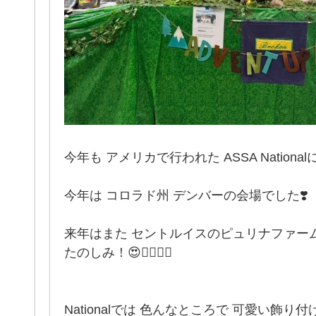
今年も アメリカで行われた ASSA Nationa
今年は コロラド州 デンバーの会場でした❣️
来年はまた セントルイスのピュリナファー
たのしみ！😍❤️‍🔥❤️‍🔥
Nationalでは 色んなところで 可愛い飾