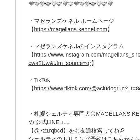
💜🩷💜🩷💜🩷💜🩷💜🩷💜🩷💜🩷💜
・マゼランズケネル ホームページ
【
https://magellans-kennel.com
】
・マゼランズケネルのインスタグラム
【
https://www.instagram.com/magellans_
cwa2Uw&utm_source=qr
】
・TikTok
【
https://www.tiktok.com/
@aciudogrun?_t=
・札幌シェルティ専門犬舎MAGELLANS K
の 公式LINE ↓↓↓
【@721rqbcd】をお友達検索してね🔎
シェルティのトリミング予約はこちらから✨