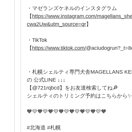
・マゼランズケネルのインスタグラム
【
https://www.instagram.com/magellans_
cwa2Uw&utm_source=qr
】
・TikTok
【
https://www.tiktok.com/
@aciudogrun?_t=
・札幌シェルティ専門犬舎MAGELLANS K
の 公式LINE ↓↓↓
【@721rqbcd】をお友達検索してね🔎
シェルティのトリミング予約はこちらから✨
🧡💛🧡💛🧡💛🧡💛🧡💛🧡💛🧡💛🧡
#北海道 #札幌