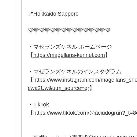
📍Hokkaido Sapporo
💜🩷💜🩷💜🩷💜🩷💜🩷💜🩷💜🩷💜
・マゼランズケネル ホームページ
【
https://magellans-kennel.com
】
・マゼランズケネルのインスタグラム
【
https://www.instagram.com/magellans_
cwa2Uw&utm_source=qr
】
・TikTok
【
https://www.tiktok.com/
@aciudogrun?_t=