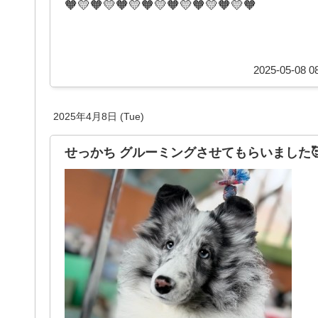
🧡💛🧡💛🧡💛🧡💛🧡💛🧡💛🧡💛🧡
2025-05-08 08
2025年4月8日 (Tue)
せっかち グルーミングさせてもらいました