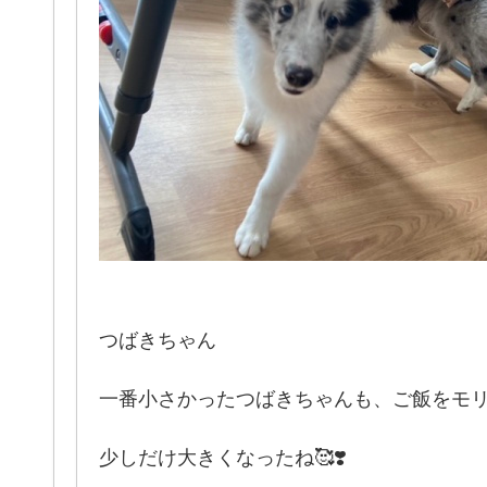
つばきちゃん
一番小さかったつばきちゃんも、ご飯をモ
少しだけ大きくなったね🥰❣️