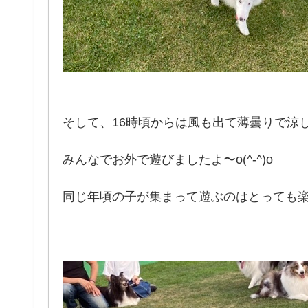
そして、16時頃からは風も出て薄曇りで涼
みんなでお外で遊びましたよ〜o(^-^)o
同じ年頃の子が集まって遊ぶのはとっても