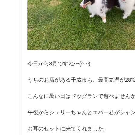
今日から8月ですね〜(^ｰ^)
うちのお店がある千歳市も、最高気温が28
こんなに暑い日はドッグランで遊べません
午後からシェリーちゃんとエバー君がシャ
お耳のセットに来てくれました。