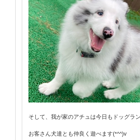
そして、我が家のアチュは今日もドッグラ
お客さん犬達とも仲良く遊べます(*^^)v