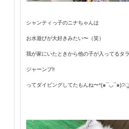
シャンティっ子のニナちゃんは
お水遊びが大好きみたい〜（笑）
我が家にいたときから他の子が入ってるタ
ジャーンプ‼️
ってダイビングしてたもんね〜*(๑¯◡¯๑)੭ु⁾