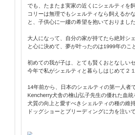
でも、たまたま実家の近くにシェルティを
コリーは無理でもシェルティなら飼えるか
と、子供心に一縷の希望を抱いておりまし
大人になって、自分の家が持てたら絶対シ
と心に決めて、夢が叶ったのは1999年のこ
初めての我が子は、とても賢くおとなしい
今年で私がシェルティと暮らしはじめて２
14年前から、日本のシェルティの第一人者
Kencherry犬舎の檜山弘子先生の優れた血
犬質の向上と愛すべきシェルティの種の維
ドッグショーとブリーディングに力を注い