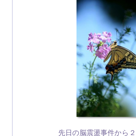
先日の脳震盪事件から