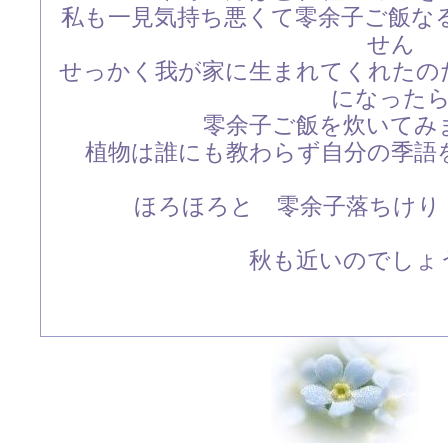
私も一見気持ち悪くて零余子ご飯な
せん
せっかく我が家に生まれてくれたの
になった
零余子ご飯を炊いてみ
植物は誰にも教わらず自分の季語
ほろほろと 零余子落ちけ
秋も近いのでしょ