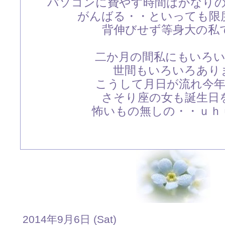
パソコンに費やす時間はかなり
がんばる・・といっても限
背伸びせず等身大の私
二か月の間私にもいろ
世間もいろいろあり
こうして月日が流れ今
さそり座の女も誕生日
怖いもの無しの・・ｕｈｕ
2014年9月6日 (Sat)