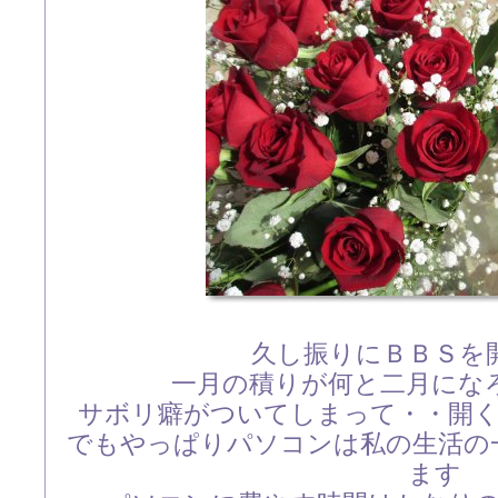
久し振りにＢＢＳを
一月の積りが何と二月にな
サボリ癖がついてしまって・・開
でもやっぱりパソコンは私の生活の
ます