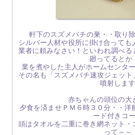
軒下のスズメバチの巣・・取り
シルバー人材や役所に掛け合っても
業者に頼みなさい！といわれ調べる
廻ってるとか
業を煮やした主人がホームセンタ
その名も「スズメバチ速攻ジェット
噴射しま
赤ちゃんの頭位の大
夕食を済ませＰＭ６時３０分・・洋
ード付きコ
頭はタオルを二重に巻き網ネット・
って～～