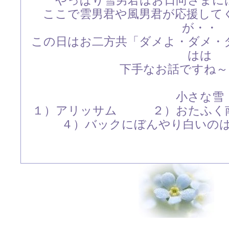
やっぱり雪男君はお日向さまに
ここで雲男君や風男君が応援して
が・・
この日はお二方共「ダメよ・ダメ・
はは
下手なお話ですね～～～(
小さな雪
１）アリッサム ２）おたふ
４）バックにぼんやり白いの