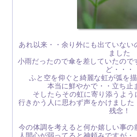
あれ以来・・余り外にも出ていない
ました
小雨だったので傘を差していたので
ど・・・
ふと空を仰ぐと綺麗な虹が弧を
本当に鮮やかで・・立ち止
そしたらその虹に寄り添うよう
行きかう人に思わず声をかけました
残念！
今の体調を考えると何か嬉しい事の
人間心が弱ってると神頼みですが・