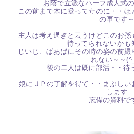
お蔭で立派なハーフ成人式
この前まで木に登ってたのに・・ほ
の事です
主人は考え過ぎと云うけどこのお孫
待ってられないかも
じいじ、ばあばにその時の姿の前撮
れない～～(^_^
後の二人は既に部活・・待
娘にＵＰの了解を得て・・まぶしい
します
忘備の資料で