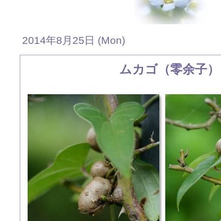
2014年8月25日 (Mon)
ムカゴ（零余子）