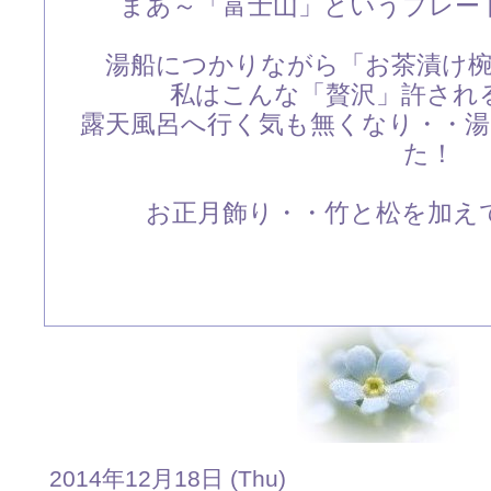
まあ～「富士山」というプレー
湯船につかりながら「お茶漬け
私はこんな「贅沢」許され
露天風呂へ行く気も無くなり・・
た！
お正月飾り・・竹と松を加え
2014年12月18日 (Thu)