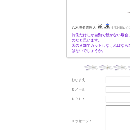
八木澤＠管理人
4月24日(水) 2
片側だけしか自動で動かない場合
のだと思います。
図のＡ部でカットしなければなら
はないでしょうか。
おなまえ：
Ｅメール：
ＵＲＬ：
メッセージ：