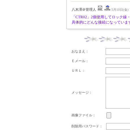
八木澤＠管理人
5月10日(金) 1
「CTR02」2個使用してロック
具体的にどんな接続になっていま
おなまえ：
Ｅメール：
ＵＲＬ：
メッセージ：
画像ファイル：
削除用パスワード：