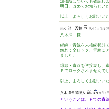
逆接続についても確認し
明日、改めてお知らせい
以上、よろしくお願いい
矢ヶ部 秀和
9月 6日(日) 08
八木澤 様
緑線・青線を未接続状態
触れて全ロック、青線に
ました。
緑線・青線を逆接続し、
Ｐでロックされませんで
以上、よろしくお願いい
八木澤＠管理人
9月 6日
ということは、Ｐでの青