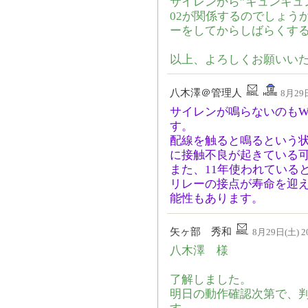
サイレンから”キュンキュ
02が関係するのでしょう
ーをしてからしばらくす
以上、よろしくお願いい
八木澤＠管理人
8月29日
サイレンが鳴らないのもW
す。
配線を触ると鳴るという
に接触不良が起きている
また、11年使われている
リレーの接点が寿命を迎
能性もあります。
矢ヶ部 秀和
8月29日(土) 20
八木澤 様
了解しました。
明日の動作確認次第で、判