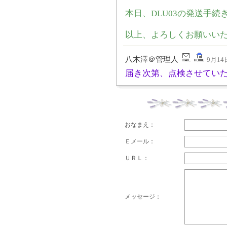
本日、DLU03の発送手続
以上、よろしくお願いい
八木澤＠管理人
9月14日
届き次第、点検させてい
おなまえ：
Ｅメール：
ＵＲＬ：
メッセージ：