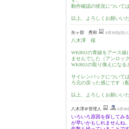
す。
動作確認の状況について
以上、よろしくお願いい
矢ヶ部 秀和
8月30日(日) 12
八木澤 様
WKR02の青線をアース
ませんでした（アンロッ
WKR02の取り換えにな
サイレンバックについては
ろ元の戻った感じです（
以上、よろしくお願いい
八木澤＠管理人
8月30日
いろいろ原因を探してみる
が早いかもしれませんね
年数も経っていることで