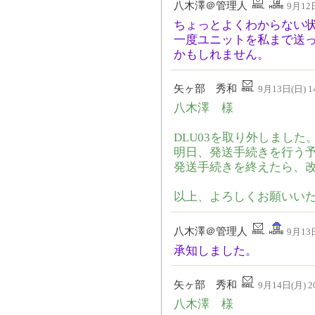
八木澤＠管理人
9月12日
ちょっとよくわからない
一度ユニットを私まで送
かもしれません。
矢ヶ部 秀和
9月13日(日) 14
八木澤 様
DLU03を取り外しました
明日、発送手続きを行う
発送手続きを終えたら、
以上、よろしくお願いい
八木澤＠管理人
9月13日
承知しました。
矢ヶ部 秀和
9月14日(月) 20
八木澤 様