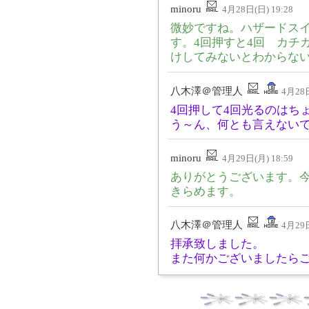
minoru
4月28日(日) 19:28
微妙ですね。ハザードス
す。4回押すと4回 カチ
けしてみないとわからな
八木澤＠管理人
4月28日
4回押して4回光るのはち
う～ん、何とも言えない
minoru
4月29日(月) 18:59
ありがとうございます。
きらめます。
八木澤＠管理人
4月29日
拝承致しました。
また何かございましたら