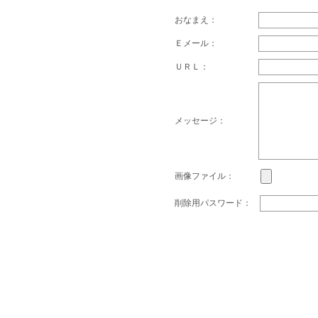
おなまえ：
Ｅメール：
ＵＲＬ：
メッセージ：
画像ファイル：
削除用パスワード：