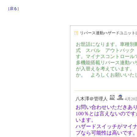
［戻る］
リバース連動ハザードユニット
お世話になります。車種別動
式 スバル アウトバック（
す。マイナスコントロール
多機能搭載リバース連動ハザ
が入替えを考えています。
か。 よろしくお願いいた
八木澤＠管理人
4月28日
お問い合わせいただきあ
100％とは言えないので
います。
ハザードスイッチがマイ
プなら可能性は高いです