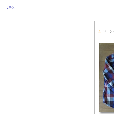
［戻る］
ベーシ