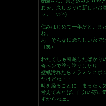
erisaさん、書き込みあり
おぉ、久しぶりに新しいお
ッ。 v(^^)
住みはじめて一年だと、ま
ね。
あ、そんなに恐ろしい家で
（笑）
わたくしも引越したばかり
修ペンで塗り塗りしたり
壁紙汚れたらメラミンスポ
たけどね・・
時を経るごとに、まったく
考えてみれば、自分の家に
すからねェ。