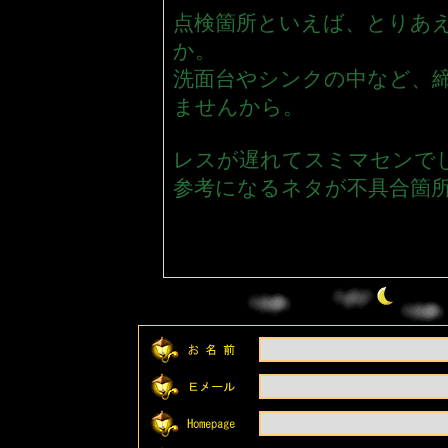
点検箇所といえば、とりあ
か。
洗面台やシンクの中など、
ませんから。
レスが遅れてスミマセンで
参考になるネタが不具合箇