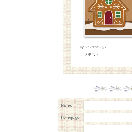
yy
2017/12/25(月)
レステスト
Name:
Homepage: