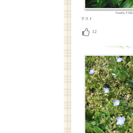
FinePix F70
テスト