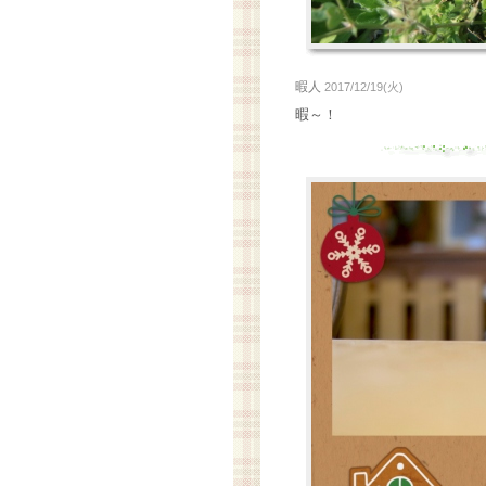
暇人
2017/12/19(火)
暇～！