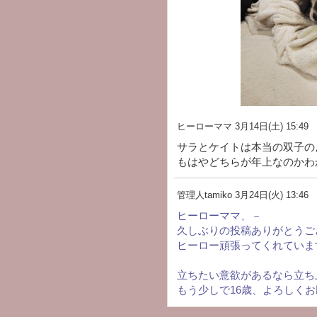
ヒーローママ
3月14日(土) 15:49
サラとケイトは本当の双子の
もはやどちらが年上なのかわ
管理人tamiko
3月24日(火) 13:46
ヒーローママ、－
久しぶりの投稿ありがとうご
ヒーロー頑張ってくれていま
立ちたい意欲があるなら立ち
もう少しで16歳、よろしく