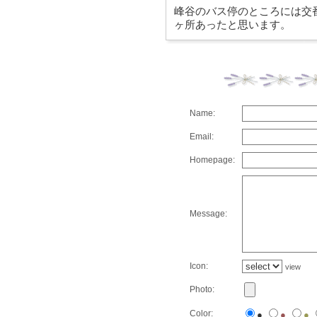
峰谷のバス停のところには交
ヶ所あったと思います。
Name:
Email:
Homepage:
Message:
Icon:
view
Photo:
Color:
●
●
●