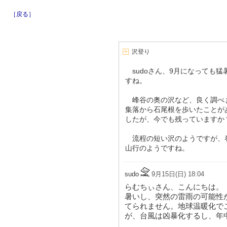
［戻る］
沢登り
sudoさん、9月になっても
すね。
峰谷の奥の沢など、良く調べ
集落から石尾根を歩いたことが
したが、今でも残っていますか
流程の短い沢のようですが、
山行のようですね。
sudo
9月15日(日) 18:04
らむちぃさん、こんにちは。
暑いし、突然の雷雨の可能性
てられません。地球温暖化で
が、台風は凶暴化するし、年