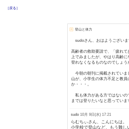
［戻る］
登山と体力
sudoさん、おはようございま
高齢者の救助要請で、「疲れて
上でみましたが、やはり高齢に
登れなくなるものなのでしょう
今朝の朝刊に掲載されていま
山が、小学生の体力不足と教員
か・・・。
私も体力がある方ではないの
までは登りたいなと思っていま
sudo
10月 9日(水) 17:21
らむちぃさん、こんにちは。
小学校で登山など、もう難し