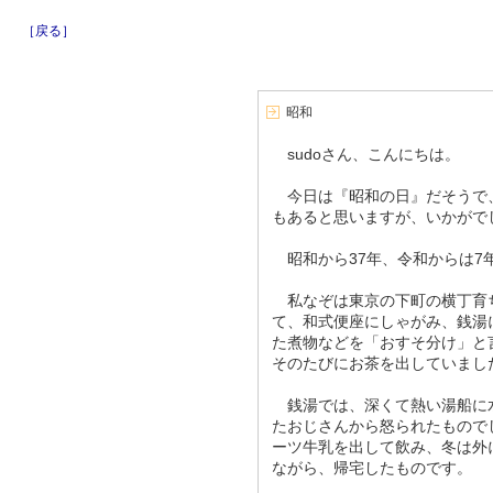
［戻る］
昭和
sudoさん、こんにちは。
今日は『昭和の日』だそうで
もあると思いますが、いかがで
昭和から37年、令和からは7
私なぞは東京の下町の横丁育
て、和式便座にしゃがみ、銭湯
た煮物などを「おすそ分け」と
そのたびにお茶を出していまし
銭湯では、深くて熱い湯船に
たおじさんから怒られたもので
ーツ牛乳を出して飲み、冬は外
ながら、帰宅したものです。