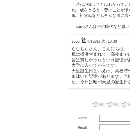
時代が違うことはわかってい
ね。歳をとると、昔のことが懐
母、祖父母などもそんな風に言
sudoさんは子供時代など思
sudo
4月29日(火) 18:38
らむちぃさん、こんにちは。
私は横浜生まれで、高校まで
昔は貧しかったという記憶が
大学に入ってからです。
天皇誕生日といえば、高校時
ま泳いだ記憶があります。当
た。今日は昭和天皇の誕生日
Name:
Email: