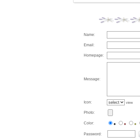
Name:
Email:
Homepage:
Message:
Icon:
view
Photo:
Color:
●
●
●
Password: