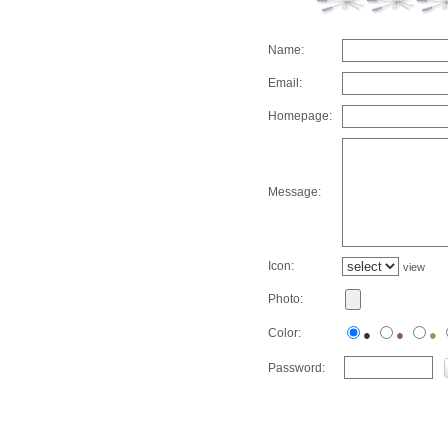
Name:
Email:
Homepage:
Message:
Icon:
view
Photo:
Color:
●
●
●
Password: