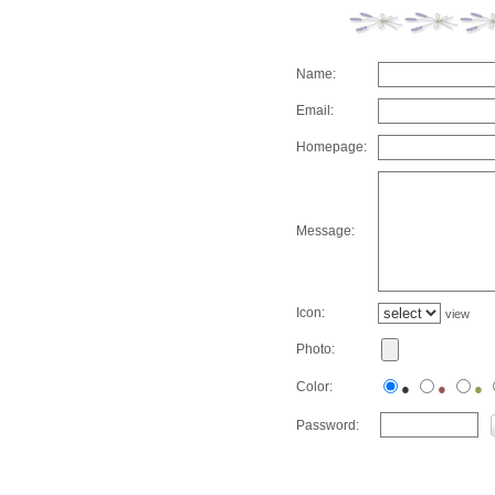
Name:
Email:
Homepage:
Message:
Icon:
view
Photo:
Color:
●
●
●
Password: