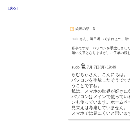
［戻る］
絵画の話 3
sudoさん、毎日暑いですねぇ〜。
私事ですが、パソコンを手放しまし
短い文章となりますが、ご了承の程
sudo
7月 7日(月) 19:49
らむちぃさん、こんにちは。
パソコンを手放したそうです
うことですね。
私は、スマホの世界が好きに
パソコンはメインで使っているのがM
ンも使っています。ホームペー
見栄えは考慮していません。
スマホでは見にくいと思いま