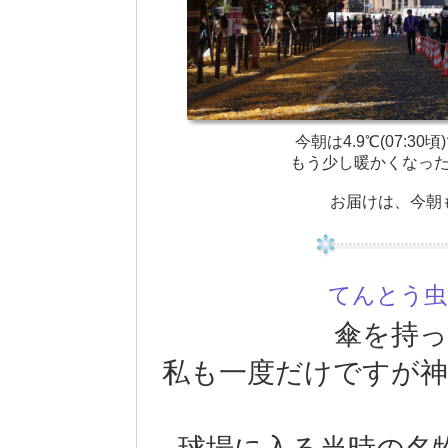
今朝は4.9℃(07:
もう少し暖かくなっ
お届けは、今朝
てんとう
傘を持っ
私も一度だけですが神