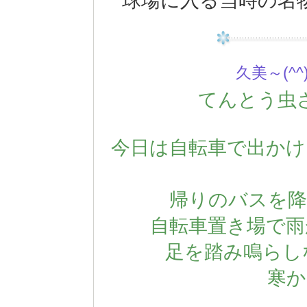
球場に入る当時の名
久美～(^^
てんとう虫
今日は自転車で出かけ
帰りのバスを降
自転車置き場で雨
足を踏み鳴らし
寒か