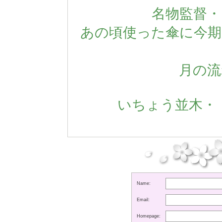
名物監督・
あの頃使った傘に今期
月の流
いちょう並木・・
Name:
Email:
Homepage: