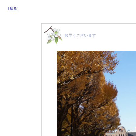
［戻る］
お早うございます