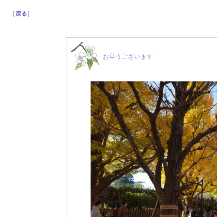
［戻る］
お早うございます