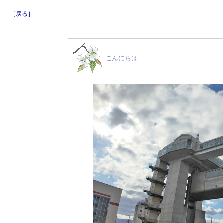
［戻る］
こんにちは