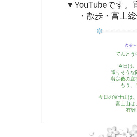
▼YouTubeで
・散歩・富士総合運
久美～(
てんとう
今日は
降りそうな
剪定後の庭
もう、
今日の富士山は
富士山は
有難