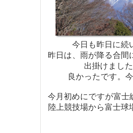
今日も昨日に続
昨日は、雨が降る合間
出掛けまし
良かったです。
今月初めにですが富士
陸上競技場から富士球