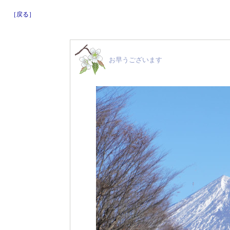
［戻る］
お早うございます