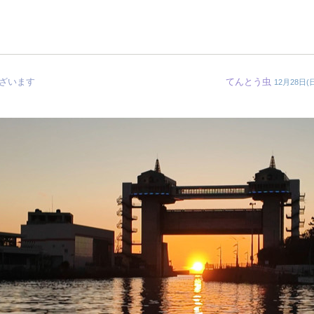
ざいます
てんとう虫
12月28日(日)