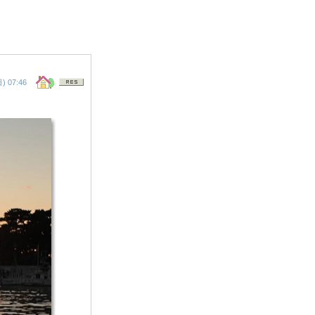
 07:46