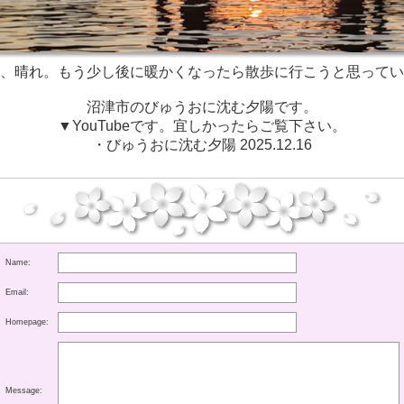
、晴れ。もう少し後に暖かくなったら散歩に行こうと思ってい
沼津市のびゅうおに沈む夕陽です。
▼YouTubeです。宜しかったらご覧下さい。
・びゅうおに沈む夕陽 2025.12.16
Name:
Email:
Homepage:
Message: