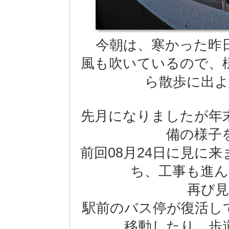
今朝は、寒かった昨
風も吹いているので、
ら散歩に出
先月になりましたが年
備の様子
前回08月24日に見に
ち、工事も進
再び
駅前のバス停が復活し
移動したり、歩