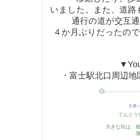
いました。また、道路
通行の道が交互
４か月ぶりだったの
▼Yo
・富士駅北口周辺地区の再整
久美～(
てんとう
大きな街は、