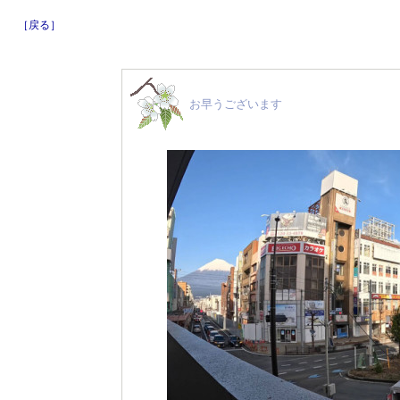
［戻る］
お早うございます