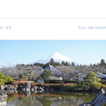
ざいます
てんとう虫
1月12日(月)