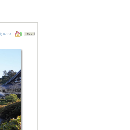
 07:33