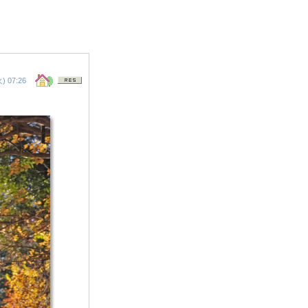
 07:26