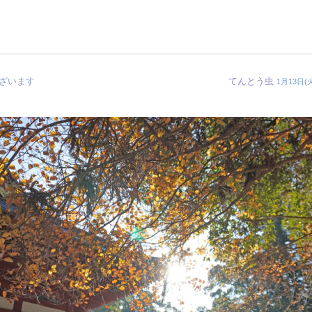
ざいます
てんとう虫
1月13日(火)