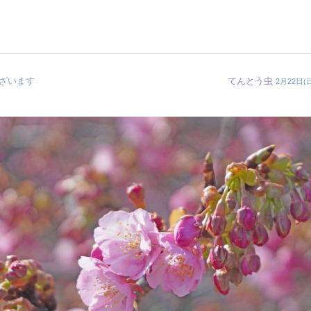
ざいます
てんとう虫
2月22日(日)