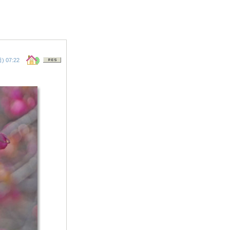
 07:22