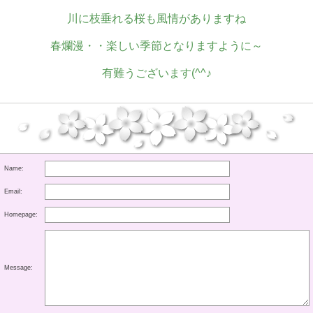
川に枝垂れる桜も風情がありますね
春爛漫・・楽しい季節となりますように～
有難うございます(^^♪
Name:
Email:
Homepage:
Message: