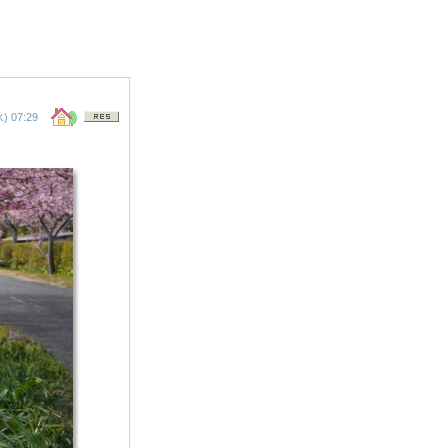
 07:29