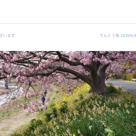
ざいます
てんとう虫
2月25日(水)