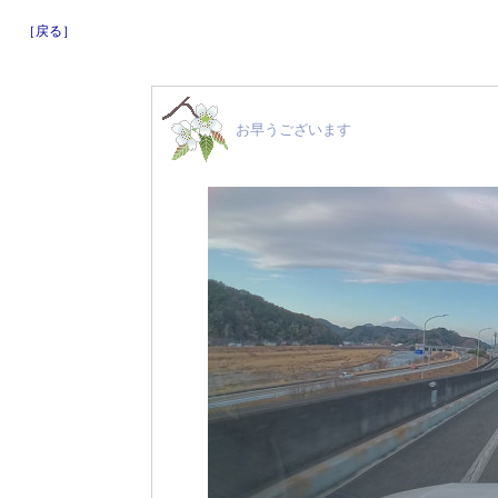
［戻る］
お早うございます