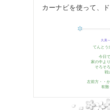
カーナビを使って、
久美～(
てんとう
今日
家の中よ
そろそ
戦
左前方・・
有難