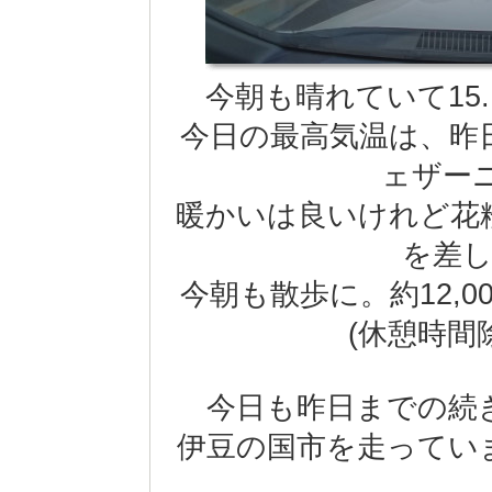
今朝も晴れていて15.1
今日の最高気温は、昨日
ェザー
暖かいは良いけれど花
を差
今朝も散歩に。約12,00
(休憩時間
今日も昨日までの続
伊豆の国市を走ってい