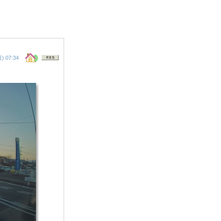
) 07:34