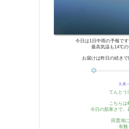
今日は1日中雨の予報です。気
最高気温も14℃の
お届けは昨日の続きで
久美～(
てんとう
こちらは
今日の肌寒さで、
田貫湖
有難