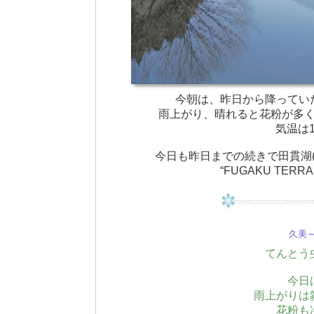
今朝は、昨日から降ってい
雨上がり、晴れると花粉が多
気温は1
今日も昨日までの続きで田貫湖
“FUGAKU TE
久美～(
てんとう
今日
雨上がりは
花粉も