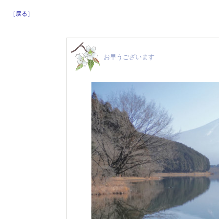
［戻る］
お早うございます