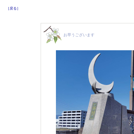
［戻る］
お早うございます