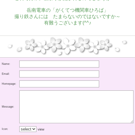
岳南電車の「がくてつ機関車ひろば」
撮り鉄さんには たまらないのではないですか～
有難うございます(^^♪
Name:
Email:
Homepage:
Message:
Icon:
view