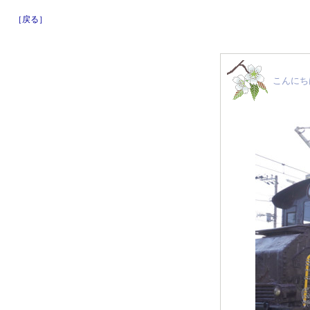
［戻る］
こんにち