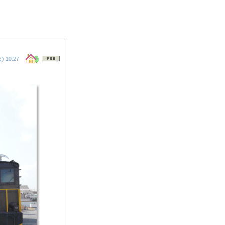
 10:27