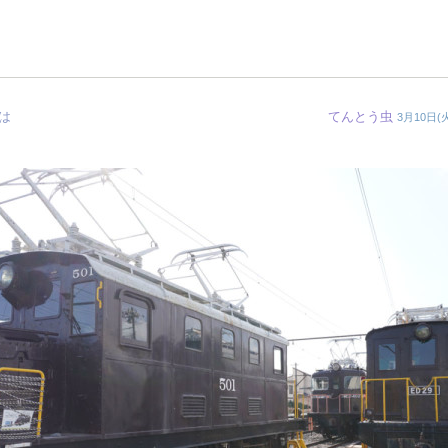
は
てんとう虫
3月10日(火)