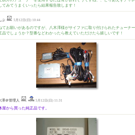
してみてうまくいったら結果報告致します！
んぷ
5月12日(日) 10:44
ねてお願いがあるのですが、八木澤様がサイファに取り付けられたチューナ
正品でしょうか？型番などわかったら教えていただけたら嬉しいです！
木澤＠管理人
5月12日(日) 11:31
体屋から買った純正品です。