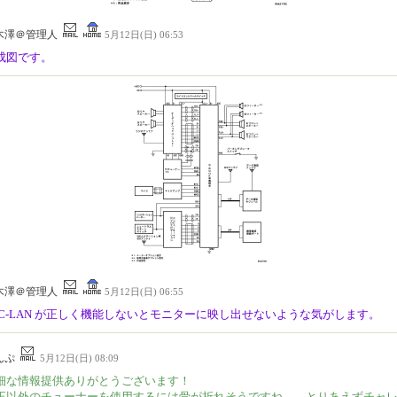
木澤＠管理人
5月12日(日) 06:53
成図です。
木澤＠管理人
5月12日(日) 06:55
VC-LAN が正しく機能しないとモニターに映し出せないような気がします。
んぷ
5月12日(日) 08:09
細な情報提供ありがとうございます！
正以外のチューナーを使用するには骨が折れそうですね、、とりあえずチャ