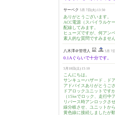
サーベク
5月 7日(火) 13:50
ありがとうございます。
ACC電源（スパイラルケ
配線してみます。
ヒューズですが、何アン
素人的な質問ですみませ
八木澤＠管理人
5月 7日
0.1Aぐらいで十分です。
5月18日(土) 15:10
こんにちは。
サンキューハザード．ド
アドバイスありがとうご
ドアロックユニットです
（15㎞でロック、走行中
リバース時アンロックさ
線分岐させ、ユニットか
黄色線に接続しましたが