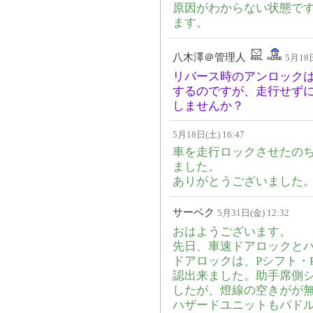
原因がわからない状態で
ます。
八木澤＠管理人
5月18日
リバース時のアンロック
するのですが、走行せず
しませんか？
5月18日(土) 16:47
車を走行ロックさせたの
ました。
ありがとうございました
サーベク
5月31日(金) 12:32
おはようございます。
先日、車速ドアロックと
ドアロックは、Pシフト・
認出来ました。助手席側
したが、燈線の空きがが
ハザードユニットもパド