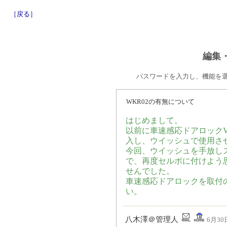
［戻る］
編集
パスワードを入力し、機能を
WKR02の有無について
はじめまして。
以前に車速感応ドアロックV
入し、ウイッシュで使用さ
今回、ウイッシュを手放しス
で、再度セルボに付けよう
せんでした。
車速感応ドアロックを取付の
い。
八木澤＠管理人
6月30日