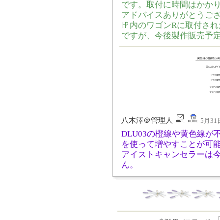
です。取付に時間はかか
アドバイスありがとうご
㏋内のワゴンRに取付さ
ですが、今後製作販売予
八木澤＠管理人
5月31日
DLU03の橙線や黄色線
を使って増やすことが可
アイストキャンセラーは
ん。