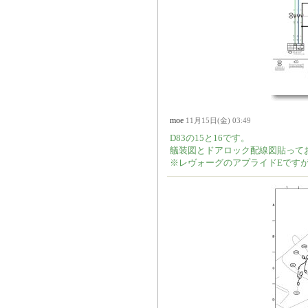
moe
11月15日(金) 03:49
D83の15と16です。
艤装図とドアロック配線図貼って
※レヴォーグのアプライドEです