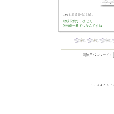
moe
11月15日(金) 03:51
連続投稿すいません
※画像一枚ずつなんですね
削除用パスワード：
1
2
3
4
5
6
7