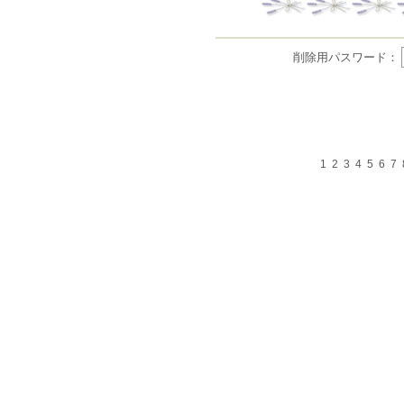
削除用パスワード：
1
2
3
4
5
6
7