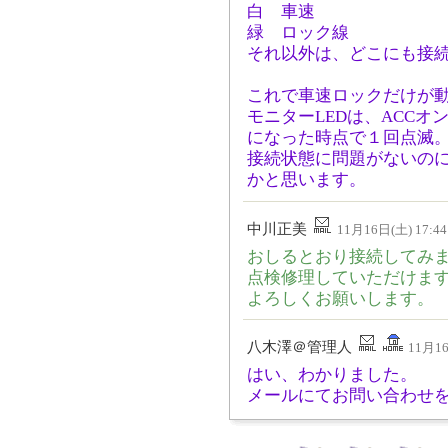
白 車速
緑 ロック線
それ以外は、どこにも接
これで車速ロックだけが
モニターLEDは、ACC
になった時点で１回点滅
接続状態に問題がないの
かと思います。
中川正美
11月16日(土) 17:44
おしるとおり接続してみ
点検修理していただけま
よろしくお願いします。
八木澤＠管理人
11月16
はい、わかりました。
メールにてお問い合わせ