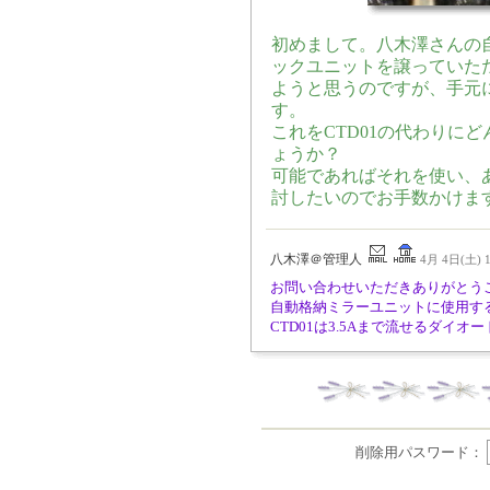
初めまして。八木澤さんの
ックユニットを譲っていた
ようと思うのですが、手元に
す。
これをCTD01の代わりに
ょうか？
可能であればそれを使い、あと
討したいのでお手数かけま
八木澤＠管理人
4月 4日(土) 1
お問い合わせいただきありがとう
自動格納ミラーユニットに使用する
CTD01は3.5Aまで流せるダイオー
削除用パスワード：