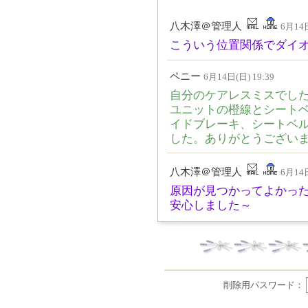
八木澤＠管理人
6月14日
こういう位置関係でダイ
ペニー
6月14日(日) 19:39
自分のケアレスミスでした
ユニットの橙線とシート
イドブレーキ、シートベ
した。ありがとうござい
八木澤＠管理人
6月14日
原因が見つかってよかっ
安心しました～
削除用パスワード：