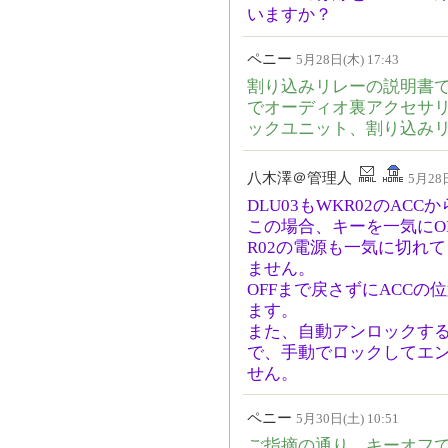
いますか？
ペニー
5月28日(木) 17:43
割り込みリレーの説明書
でオーディオ裏アクセサリ
ックユニット、割り込み
八木澤＠管理人
5月28日
DLU03もWKR02のA
この場合、キーを一気にOF
R02の電源も一気に切れ
ません。
OFFまで戻さずにACC
ます。
また、自動アンロックす
で、手動でロックしてエ
せん。
ペニー
5月30日(土) 10:51
ご指摘の通り、キーオフで