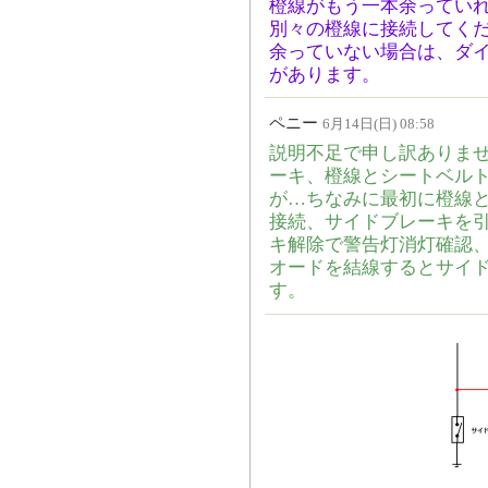
橙線がもう一本余ってい
別々の橙線に接続してく
余っていない場合は、ダ
があります。
ペニー
6月14日(日) 08:58
説明不足で申し訳ありませ
ーキ、橙線とシートベル
が…ちなみに最初に橙線
接続、サイドブレーキを
キ解除で警告灯消灯確認
オードを結線するとサイ
す。