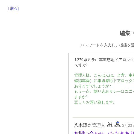
［戻る］
編集
パスワードを入力し、機能を
L270系ミラに車速感応ドアロッ
ですが
管理人様、こんばんは。当方、車両
確認車両）に車速感応ドアロック
ありますでしょうか?
もう一点、割り込みリレーはユニッ
ますか?
宜しくお願い致します。
八木澤＠管理人
5月23日
お問い合わせいただきあ