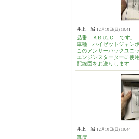
井上 誠
12月10日(日) 18:41
品番 ＡB U2Ｃ です。
車種 ハイゼットジャンボ E
このアンサーバックユニ
エンジンスターターに使
配線図をお送りします。
井上 誠
12月10日(日) 18:44
再度