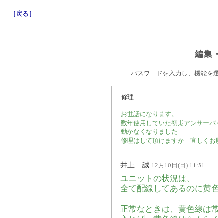
［戻る］
編集
パスワードを入力し、機能を
修理
お世話になります。
数年使用していた初期アンサーバ
動かなくなりました
修理はして頂けますか 宜しくお
井上 誠
12月10日(日) 11:51
ユニットの状況は、
全て配線してあるのに黄色
正常なときは、黄色線は常