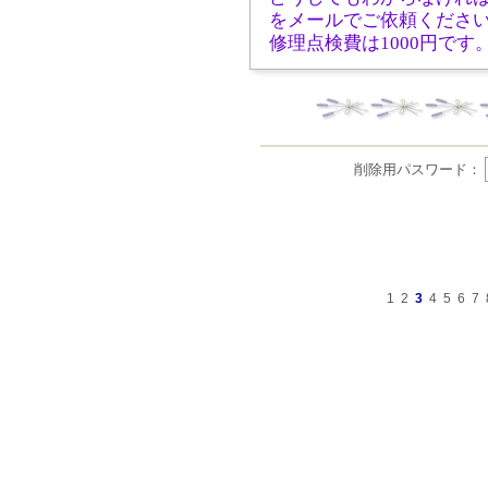
をメールでご依頼くださ
修理点検費は1000円です
削除用パスワード：
1
2
3
4
5
6
7