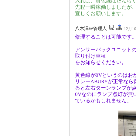
入れば、黄色線はたんら
先程一瞬稼働しましたが
宜しくお願いします。
八木澤＠管理人
12月10
修理することは可能です
アンサーバックユニット
取り付け車種
をお知らせください。
黄色線が0Vというのはお
リレーABURYが正常なら
ると左右ターンランプが
0Vなのにランプ点灯が無
ているかもしれません。