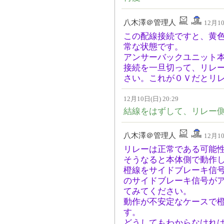
八木澤＠管理人
12月10
この配線接続ですと、黄色
常な状態です。
アンサーバックユニット
接続を一旦切って、リレ
さい。これが０Ｖだとリ
12月10日(日) 20:29
結線をはずして、リレー側
八木澤＠管理人
12月10
リレーは正常である可能
そうなると本体側で動作
橙線をサイドブレーキ信
のサイドブレーキ信号が
てみてください。
動作が不安定なケースで
す。
どうしてもわからなけれ