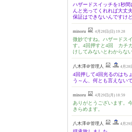
ハザードスイッチを1秒間
んと光ってくれれば大丈
保証はできないんですけどね。
minoru
4月28日(日) 19:28
微妙ですね。ハザードス
す。4回押すと4回 カチ
けしてみないとわからな
八木澤＠管理人
4月28日
4回押して4回光るのはち
う～ん、何とも言えない
minoru
4月29日(月) 18:59
ありがとうございます。
きらめます。
八木澤＠管理人
4月29日
拝承致しました。