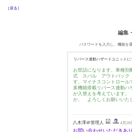
［戻る］
編集
パスワードを入力し、機能を
リバース連動ハザードユニットに
お世話になります。車種別動
式 スバル アウトバック（
す。マイナスコントロール
多機能搭載リバース連動ハザ
が入替えを考えています。
か。 よろしくお願いいた
八木澤＠管理人
4月28日
お問い合わせいただきあ