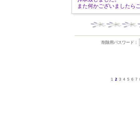
また何かございましたら
削除用パスワード：
1
2
3
4
5
6
7