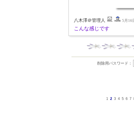
八木澤＠管理人
5月16日
こんな感じです
削除用パスワード：
1
2
3
4
5
6
7