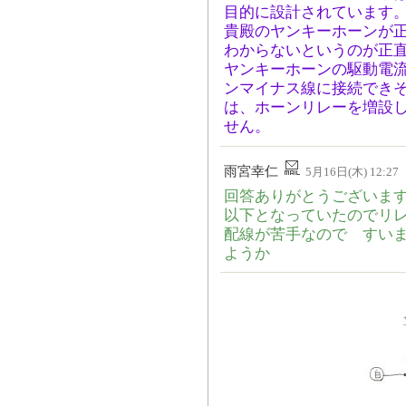
目的に設計されています
貴殿のヤンキーホーンが
わからないというのが正
ヤンキーホーンの駆動電流
ンマイナス線に接続でき
は、ホーンリレーを増設
せん。
雨宮幸仁
5月16日(木) 12:27
回答ありがとうございます
以下となっていたのでリ
配線が苦手なので すい
ようか