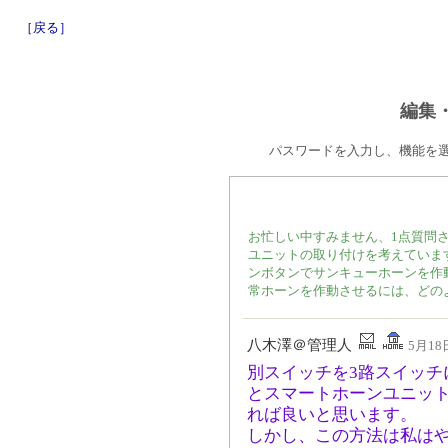
［戻る］
編集
パスワードを入力し、機能を
お忙しい中すみません、1点質問
ユニットの取り付けを考えていま
ンボタンでサンキューホーンを作
常ホーンを作動させるには、どの
八木澤＠管理人
5月18日
別スイッチを3路スイッチ
とスマートホーンユニッ
れば良いと思います。
しかし、この方法は私は