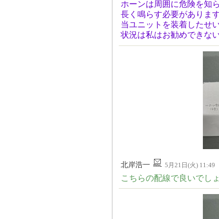
ホーンは周囲に危険を知
長く鳴らす必要がありま
当ユニットを装着したせ
状況は私はお勧めできな
北岸浩一
5月21日(火) 11:49
こちらの配線で良いでし